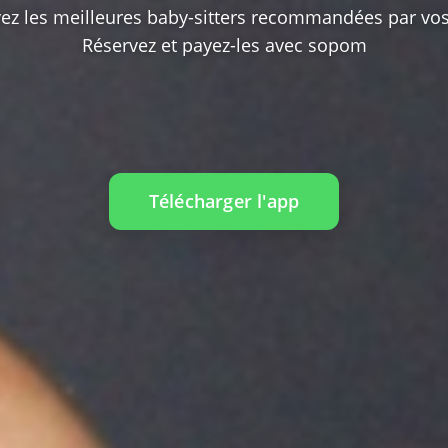
ez les meilleures baby-sitters recommandées par vo
Réservez et payez-les avec sopom
Télécharger l'app