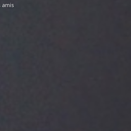
s amis