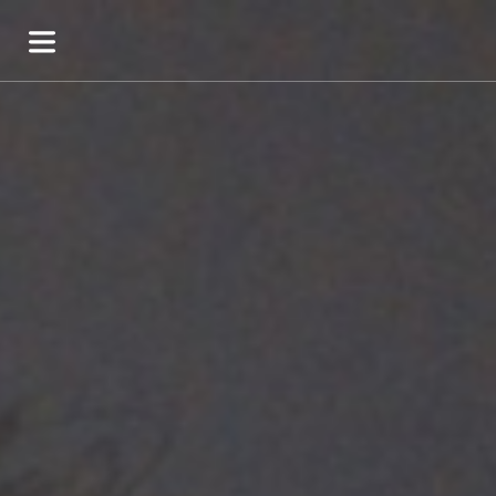
TÉLÉCHARGER
TUTORIEL
FAQ
PRESSE
CHARTE DE CONFIANCE
CONDITIONS D'UTILISATION
BLOG