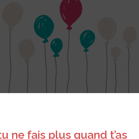
u ne fais plus quand t’as