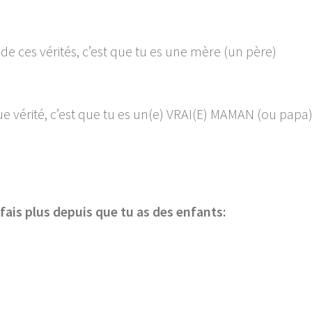
de ces vérités, c’est que tu es une mère (un père)
que vérité, c’est que tu es un(e) VRAI(E) MAMAN (ou papa
 fais plus depuis que tu as des enfants: