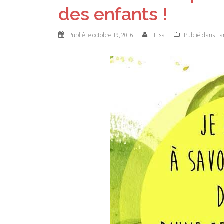
des enfants !
Publié le
octobre 19, 2016
Elsa
Publié dans
Fa