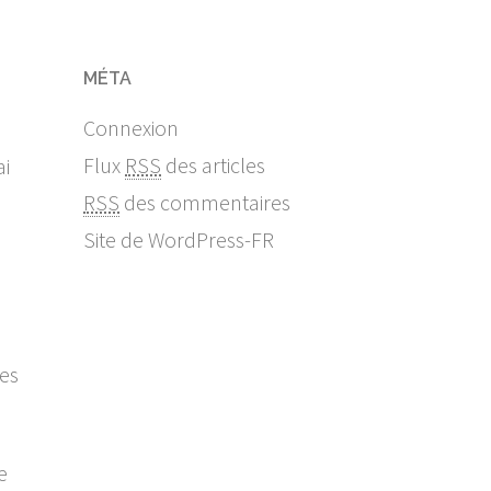
MÉTA
Connexion
Flux
RSS
des articles
ai
RSS
des commentaires
Site de WordPress-FR
nes
e