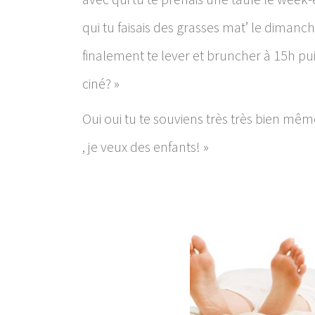
qui tu faisais des grasses mat’ le dimanc
finalement te lever et bruncher à 15h puis 
ciné? »
Oui oui tu te souviens très très bien même
, je veux des enfants! »