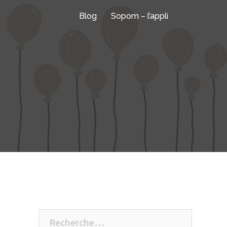
Blog
Sopom – l’appli
Rechercher :