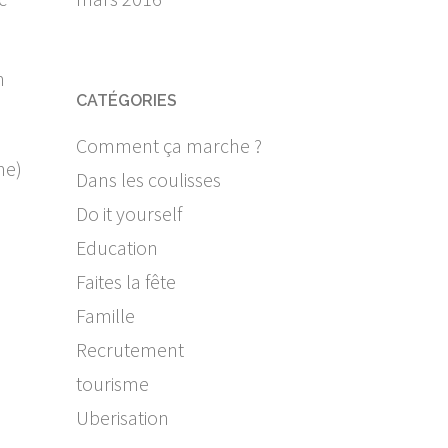
n
CATÉGORIES
Comment ça marche ?
ne)
Dans les coulisses
Do it yourself
Education
Faites la fête
Famille
Recrutement
tourisme
Uberisation