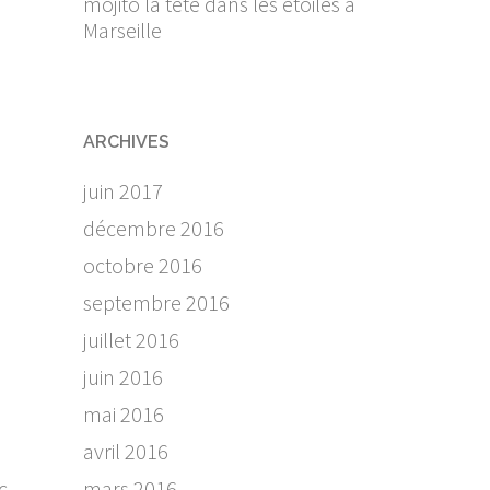
mojito la tête dans les étoiles à
Marseille
ARCHIVES
juin 2017
décembre 2016
octobre 2016
septembre 2016
juillet 2016
juin 2016
mai 2016
avril 2016
c
mars 2016