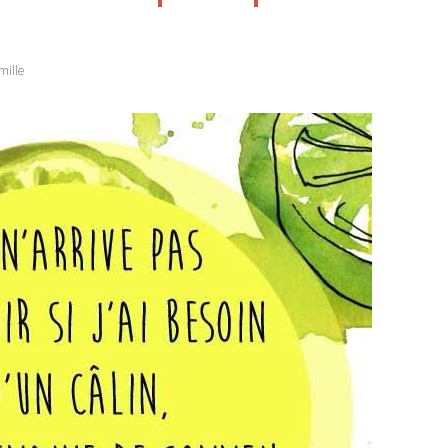
mille