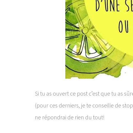
Si tu as ouvert ce post c’est que tu as sû
(pour ces derniers, je te conseille de stop
ne répondrai de rien du tout!