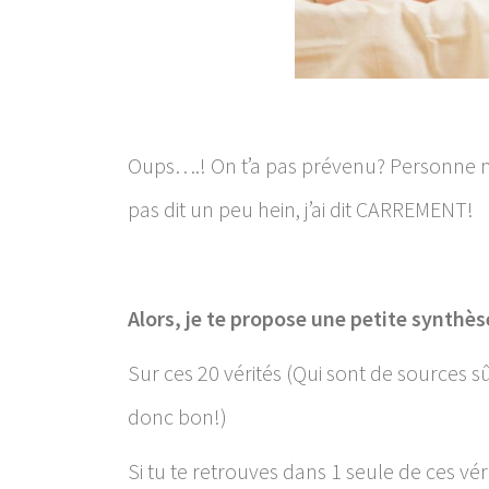
Oups….! On t’a pas prévenu? Personne ne 
pas dit un peu hein, j’ai dit CARREMENT!
Alors, je te propose une petite synth
Sur ces 20 vérités (Qui sont de sources s
donc bon!)
Si tu te retrouves dans 1 seule de ces vér