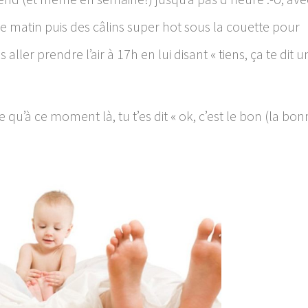
he matin puis des câlins super hot sous la couette pour
aller prendre l’air à 17h en lui disant « tiens, ça te dit u
 qu’à ce moment là, tu t’es dit « ok, c’est le bon (la bon