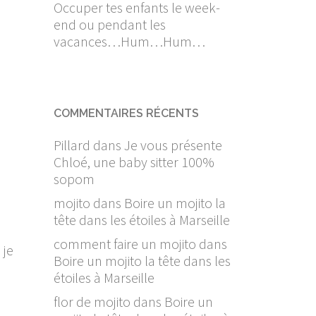
Occuper tes enfants le week-
end ou pendant les
vacances…Hum…Hum…
COMMENTAIRES RÉCENTS
Pillard
dans
Je vous présente
Chloé, une baby sitter 100%
sopom
mojito
dans
Boire un mojito la
tête dans les étoiles à Marseille
comment faire un mojito
dans
 je
Boire un mojito la tête dans les
étoiles à Marseille
flor de mojito
dans
Boire un