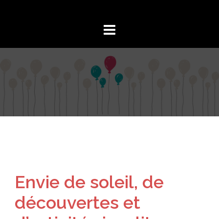
Aller
au
contenu
Envie de soleil, de
découvertes et