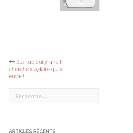
Startup qui grandit
Navigation
cherche stagiaire qui a
envie !
d’article
Rechercher :
ARTICLES RÉCENTS