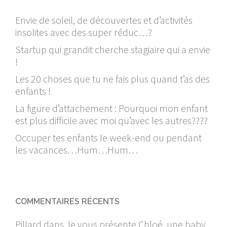
Envie de soleil, de découvertes et d’activités
insolites avec des super réduc…?
Startup qui grandit cherche stagiaire qui a envie
!
Les 20 choses que tu ne fais plus quand t’as des
enfants !
La figure d’attachement : Pourquoi mon enfant
est plus difficile avec moi qu’avec les autres????
Occuper tes enfants le week-end ou pendant
les vacances…Hum…Hum…
COMMENTAIRES RÉCENTS
Pillard
dans
Je vous présente Chloé, une baby