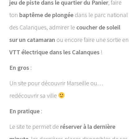
jeu de piste dans le quartier du Panier
, faire
ton
baptême de plongée
dans le parc national
des Calanques, admirer le
coucher de soleil
sur un catamaran
ou encore faire
une sortie en
VTT électrique dans les Calanques
!
En gros
:
Un site pour découvrir Marseille ou…
redécouvrir sa ville
En pratique
:
Le site te permet de
réserver à la dernière
minute
, les dernières places disponibles de ses