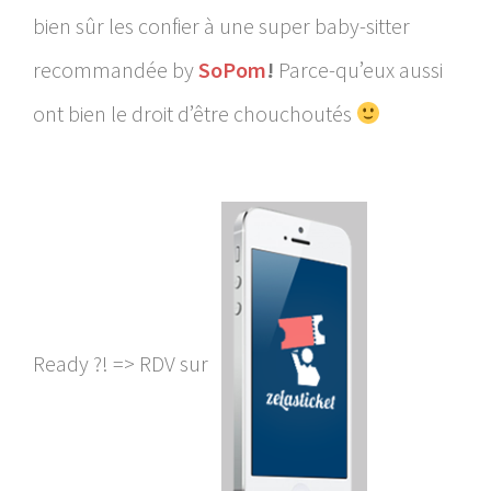
bien sûr les confier à une super baby-sitter
recommandée by
SoPom
!
Parce-qu’eux aussi
ont bien le droit d’être chouchoutés
Ready ?! => RDV sur