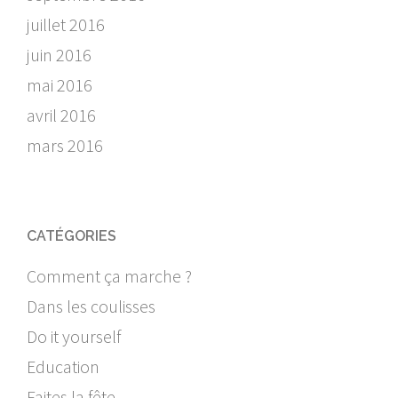
juillet 2016
juin 2016
mai 2016
avril 2016
mars 2016
CATÉGORIES
Comment ça marche ?
Dans les coulisses
Do it yourself
Education
Faites la fête