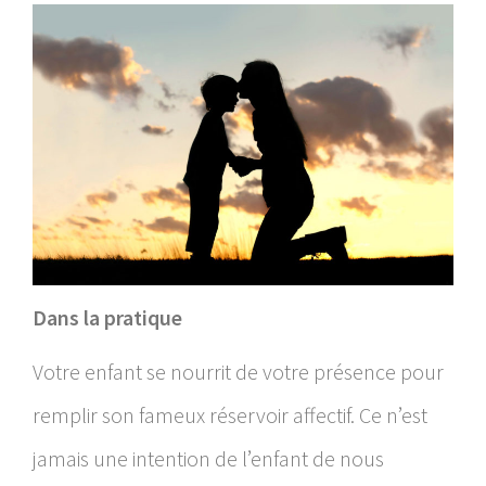
Dans la pratique
Votre enfant se nourrit de votre présence pour
remplir son fameux réservoir affectif. Ce n’est
jamais une intention de l’enfant de nous