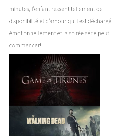
minutes, l’enfant ressent tellement de
disponibilité et d’amour qu’il est déchargé
émotionnellement et la soirée série peut
commencer!