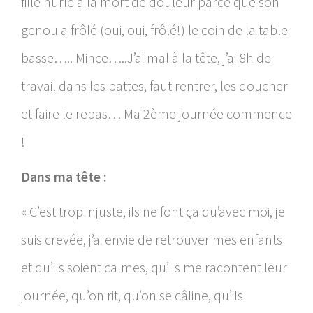
fille hurle à la mort de douleur parce que son
genou a frôlé (oui, oui, frôlé!) le coin de la table
basse….. Mince…..J’ai mal à la tête, j’ai 8h de
travail dans les pattes, faut rentrer, les doucher
et faire le repas… Ma 2ème journée commence
!
Dans ma tête :
« C’est trop injuste, ils ne font ça qu’avec moi, je
suis crevée, j’ai envie de retrouver mes enfants
et qu’ils soient calmes, qu’ils me racontent leur
journée, qu’on rit, qu’on se câline, qu’ils