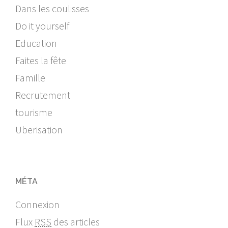
Dans les coulisses
Do it yourself
Education
Faites la fête
Famille
Recrutement
tourisme
Uberisation
MÉTA
Connexion
Flux
RSS
des articles