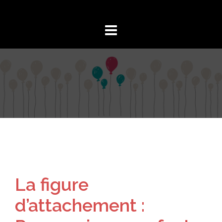
Aller
au
contenu
La figure
d’attachement :