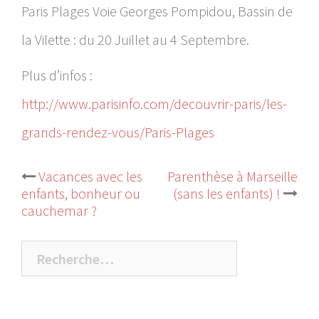
Paris Plages Voie Georges Pompidou, Bassin de
la Vilette : du 20 Juillet au 4 Septembre.
Plus d’infos :
http://www.parisinfo.com/decouvrir-paris/les-
grands-rendez-vous/Paris-Plages
Vacances avec les
Parenthèse à Marseille
Navigation
enfants, bonheur ou
(sans les enfants) !
cauchemar ?
d’article
Rechercher :