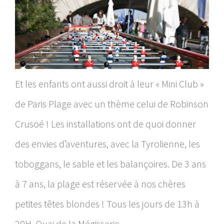
Et les enfants ont aussi droit à leur « Mini Club »
de Paris Plage avec un thème celui de Robinson
Crusoé ! Les installations ont de quoi donner
des envies d’aventures, avec la Tyrolienne, les
toboggans, le sable et les balançoires. De 3 ans
à 7 ans, la plage est réservée à nos chères
petites têtes blondes ! Tous les jours de 13h à
20H, Quai de la Mégisserie.