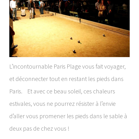
L’incontournable Paris Plage vous fait voyager,
et déconnecter tout en restant les pieds dans
Paris.
Et avec ce beau soleil, ces chaleurs
estivales, vous ne pourrez résister à l’envie
d’aller vous promener les pieds dans le sable à
deux pas de chez vous !